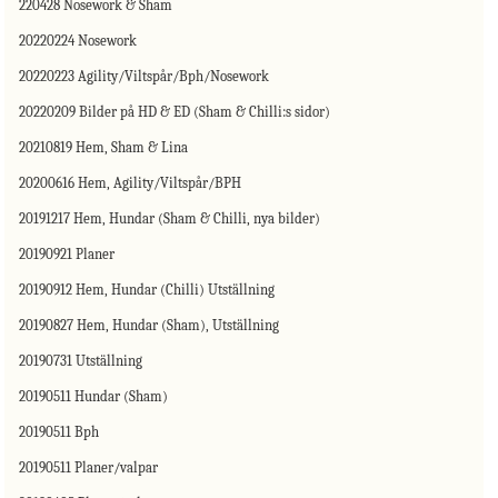
220428 Nosework & Sham
20220224 Nosework
20220223 Agility/Viltspår/Bph/Nosework
20220209 Bilder på HD & ED (Sham & Chilli:s sidor)
20210819 Hem, Sham & Lina
20200616 Hem, Agility/Viltspår/BPH
20191217 Hem, Hundar (Sham & Chilli, nya bilder)
20190921 Planer
20190912 Hem, Hundar (Chilli) Utställning
20190827 Hem, Hundar (Sham), Utställning
20190731 Utställning
20190511 Hundar (Sham)
20190511 Bph
20190511 Planer/valpar