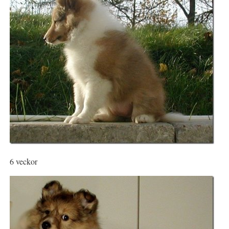
6 veckor