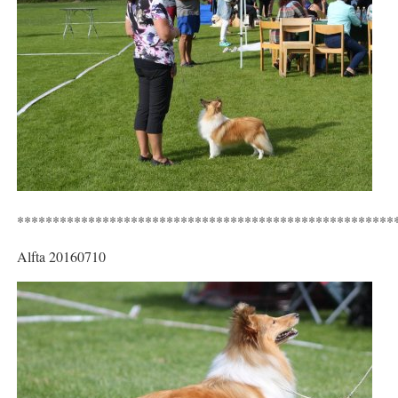
*****************************************************
Alfta 20160710