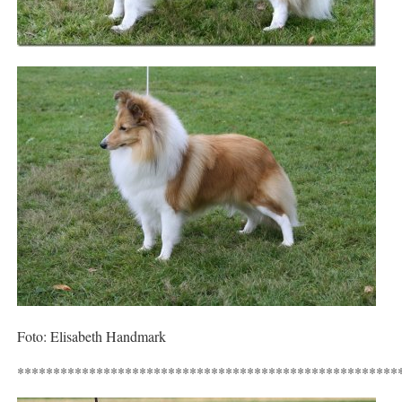
Foto: Elisabeth Handmark
*****************************************************