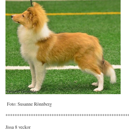
Foto: Susanne Rönnberg
*****************************************************
Jissa 8 veckor