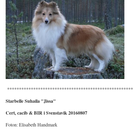
****************************************************
Starbelle Suhaila "Jissa"
Cert, cacib & BIR i Svenstavik 20160807
Foton: Elisabeth Handmark