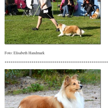
Foto: Elisabeth Handmark
*****************************************************