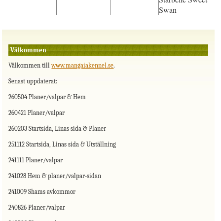
Swan
Välkommen
Välkommen till
www.mangaiakennel.se
.
Senast uppdaterat:
260504 Planer/valpar & Hem
260421 Planer/valpar
260203 Startsida, Linas sida & Planer
251112 Startsida, Linas sida & Utställning
241111 Planer/valpar
241028 Hem & planer/valpar-sidan
241009 Shams avkommor
240826 Planer/valpar