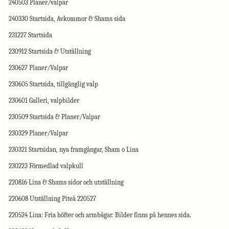
240503 Planer/valpar
240330 Startsida, Avkommor & Shams sida
231227 Startsida
230912 Startsida & Utställning
230627 Planer/Valpar
230605 Startsida, tillgänglig valp
230601 Galleri, valpbilder
230509 Startsida & Planer/Valpar
230329 Planer/Valpar
230321 Startsidan, nya framgångar, Sham o Lina
230223 Förmedlad valpkull
220816 Lina & Shams sidor och utställning
220608 Utställning Piteå 220527
220524 Lina: Fria höfter och armbågar. Bilder finns på hennes sida.