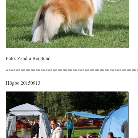
Foto: Zandra Berglund
*****************************************************
Högbo 20150913