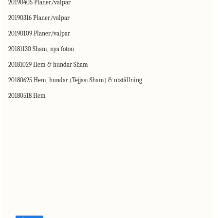
20190405 Planer/valpar
20190316 Planer/valpar
20190109 Planer/valpar
20181130 Sham, nya foton
20181029 Hem & hundar Sham
20180625 Hem, hundar (Tejjas+Sham) & utställning
20180518 Hem