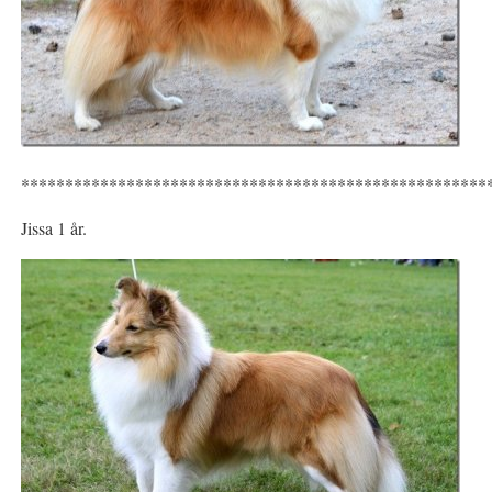
*****************************************************
Jissa 1 år.