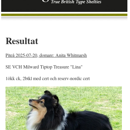
Resultat
Piteå 2025-07-20, domare: Anita Whitmarsh
SE VCH Milward Tiptop Treasure "Lina"
1ökk ck, 2btkl med cert och reserv-nordic cert