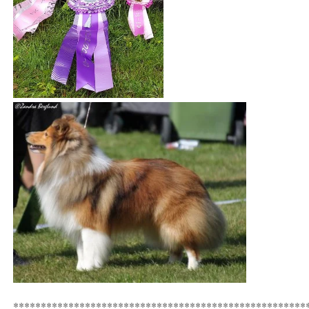
*****************************************************