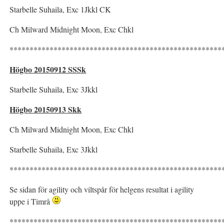
Starbelle Suhaila, Exc 1Jkkl CK
Ch Milward Midnight Moon, Exc Chkl
*****************************************************
Högbo 20150912 SSSk
Starbelle Suhaila, Exc 3Jkkl
Högbo 20150913 Skk
Ch Milward Midnight Moon, Exc Chkl
Starbelle Suhaila, Exc 3Jkkl
*****************************************************
Se sidan för agility och viltspår för helgens resultat i agility
uppe i Timrå
*****************************************************