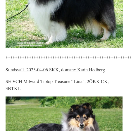
*****************************************************
Sundsvall 2025-04-06 SKK, domare: Karin Hedberg
SE VCH Milward Tiptop Treasure " Lina", 2ÖKK CK,
3BTKL