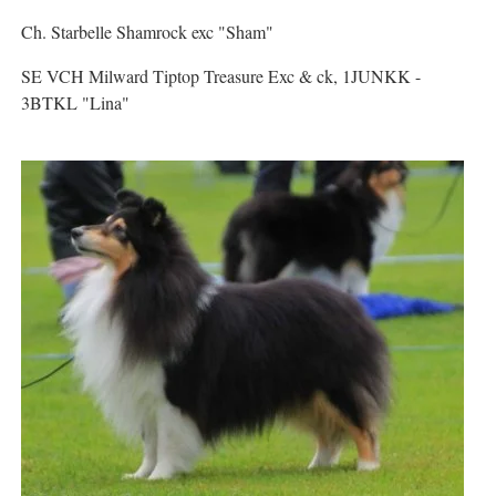
Ch. Starbelle Shamrock exc "Sham"
SE VCH Milward Tiptop Treasure Exc & ck, 1JUNKK -
3BTKL "Lina"