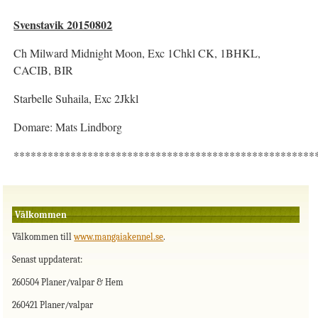
Svenstavik 20150802
Ch Milward Midnight Moon, Exc 1Chkl CK, 1BHKL,
CACIB, BIR
Starbelle Suhaila, Exc 2Jkkl
Domare: Mats Lindborg
*****************************************************
Välkommen
Välkommen till
www.mangaiakennel.se
.
Senast uppdaterat:
260504 Planer/valpar & Hem
260421 Planer/valpar