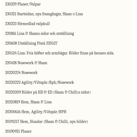
230329 Planer/Valpar
230321 Startsidan, nya framgångar, Sham o Lina
230223 Förmedlad valpkull
220816 Lina & Shams sidor och utställning
220608 Utställning Piteå 220527
220524 Lina: Fria höfter och armbågar. Bilder finns på hennes sida.
220428 Nosework & Sham
20220224 Nosework
20220223 Agility/Viltspår/Bph/Nosework
20220209 Bilder på HD & ED (Sham & Chilli:s sidor)
20210819 Hem, Sham & Lina
20200616 Hem, Agility/Viltspår/BPH
20191217 Hem, Hundar (Sham & Chilli, nya bilder)
20190921 Planer