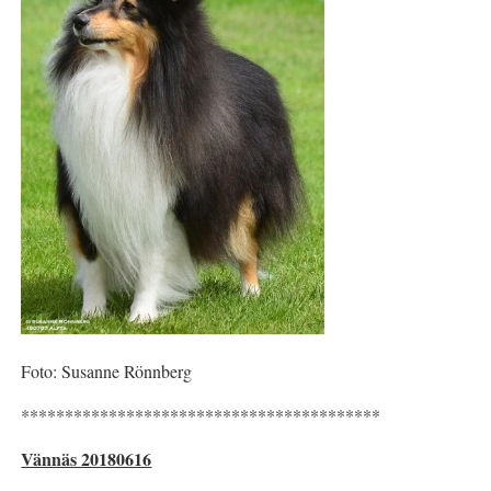
Foto: Susanne Rönnberg
*****************************************
Vännäs 20180616