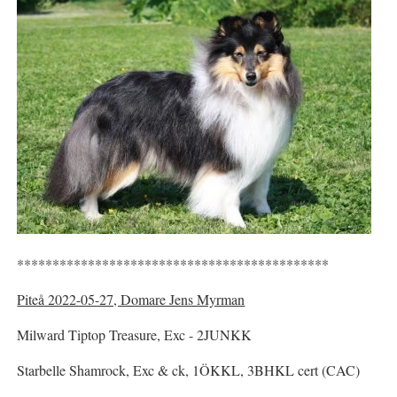
********************************************
Piteå 2022-05-27, Domare Jens Myrman
Milward Tiptop Treasure, Exc - 2JUNKK
Starbelle Shamrock, Exc & ck, 1ÖKKL, 3BHKL cert (CAC)